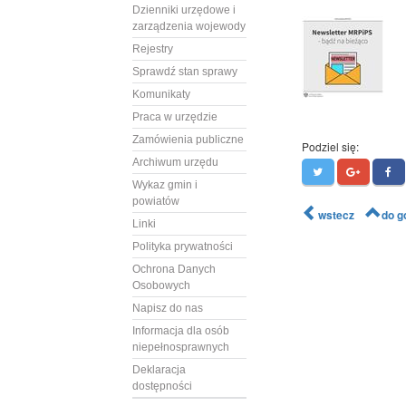
Dzienniki urzędowe i
zarządzenia wojewody
Rejestry
Sprawdź stan sprawy
Komunikaty
Praca w urzędzie
Zamówienia publiczne
Podziel się:
Archiwum urzędu
Wykaz gmin i
powiatów
wstecz
do g
Linki
Polityka prywatności
Ochrona Danych
Osobowych
Napisz do nas
Informacja dla osób
niepełnosprawnych
Deklaracja
dostępności