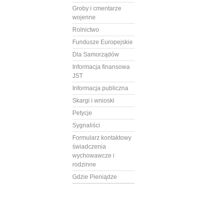
Groby i cmentarze
wojenne
Rolnictwo
Fundusze Europejskie
Dla Samorządów
Informacja finansowa
JST
Informacja publiczna
Skargi i wnioski
Petycje
Sygnaliści
Formularz kontaktowy
świadczenia
wychowawcze i
rodzinne
Gdzie Pieniądze