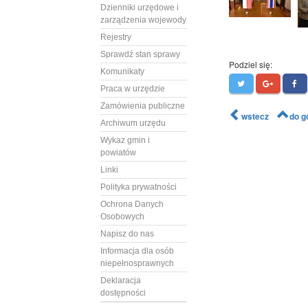
Dzienniki urzędowe i
zarządzenia wojewody
Rejestry
Sprawdź stan sprawy
Podziel się:
Komunikaty
Praca w urzędzie
Zamówienia publiczne
wstecz
do g
Archiwum urzędu
Wykaz gmin i
powiatów
Linki
Polityka prywatności
Ochrona Danych
Osobowych
Napisz do nas
Informacja dla osób
niepełnosprawnych
Deklaracja
dostępności