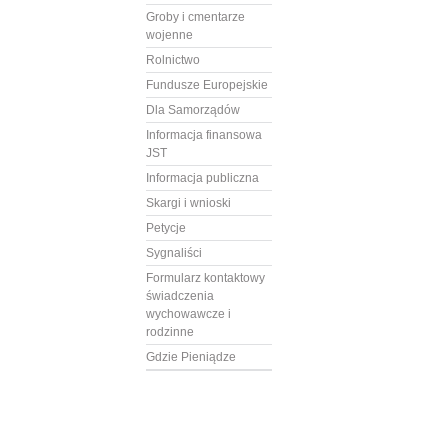
Groby i cmentarze
wojenne
Rolnictwo
Fundusze Europejskie
Dla Samorządów
Informacja finansowa
JST
Informacja publiczna
Skargi i wnioski
Petycje
Sygnaliści
Formularz kontaktowy
świadczenia
wychowawcze i
rodzinne
Gdzie Pieniądze