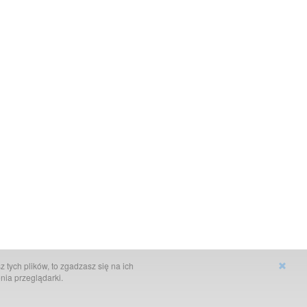
 tych plików, to zgadzasz się na ich
nia przeglądarki.