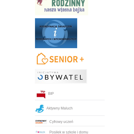
BIP
Aktywny Maluch
Cyfrowy uczeń
Posiłek w szkole i domu