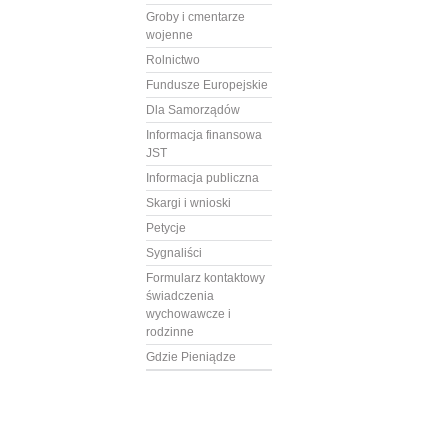
Groby i cmentarze
wojenne
Rolnictwo
Fundusze Europejskie
Dla Samorządów
Informacja finansowa
JST
Informacja publiczna
Skargi i wnioski
Petycje
Sygnaliści
Formularz kontaktowy
świadczenia
wychowawcze i
rodzinne
Gdzie Pieniądze