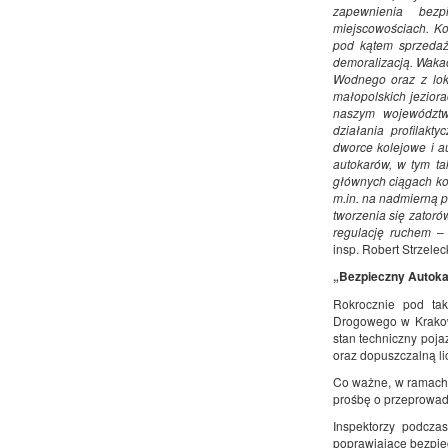
zapewnienia bezp
miejscowościach. K
pod kątem sprzedaż
demoralizacją. Wakac
Wodnego oraz z loka
małopolskich jezior
naszym województw
działania profilak
dworce kolejowe i a
autokarów, w tym ta
głównych ciągach ko
m.in. na nadmierną 
tworzenia się zator
regulację ruchem
–
insp. Robert Strzeleck
„Bezpieczny Autoka
Rokrocznie pod tak
Drogowego w Krakowie
stan techniczny poja
oraz dopuszczalną l
Co ważne, w ramach a
prośbę o przeprowad
Inspektorzy podcza
poprawiające bezpiec