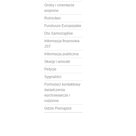
Groby i cmentarze
wojenne
Rolnictwo
Fundusze Europejskie
Dla Samorządów
Informacja finansowa
JST
Informacja publiczna
Skargi i wnioski
Petycje
Sygnaliści
Formularz kontaktowy
świadczenia
wychowawcze i
rodzinne
Gdzie Pieniądze