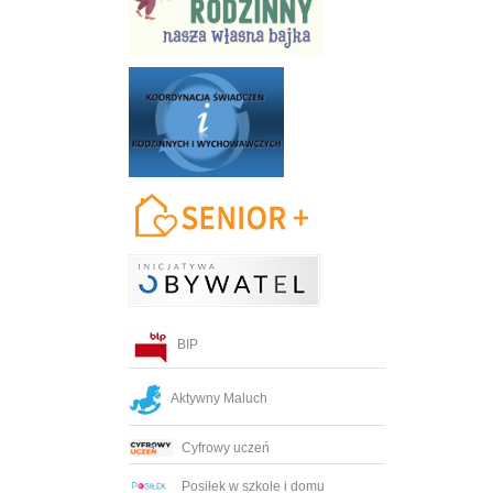
BIP
Aktywny Maluch
Cyfrowy uczeń
Posiłek w szkole i domu