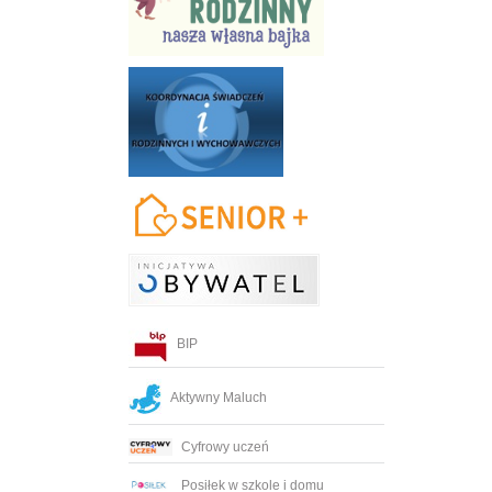
BIP
Aktywny Maluch
Cyfrowy uczeń
Posiłek w szkole i domu