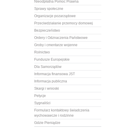
Nieodpłatna Pomoc Prawna
Sprawy społeczne
Organizacje pozarządowe
Przeciwdziałanie przemocy domowej
Bezpieczeństwo
Ordery i Odznaczenia Państwowe
Groby i cmentarze wojenne
Rolnictwo
Fundusze Europejskie
Dla Samorządów
Informacja finansowa JST
Informacja publiczna
Skargi i wnioski
Petycje
Sygnaliści
Formularz kontaktowy świadczenia
wychowawcze i rodzinne
Gdzie Pieniądze