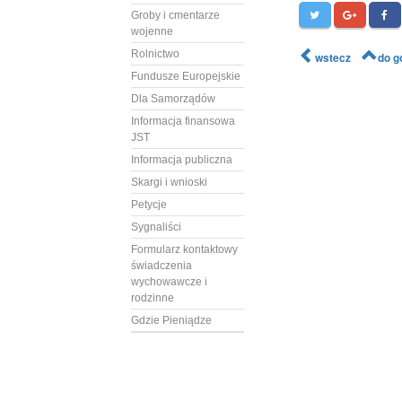
Groby i cmentarze
wojenne
Rolnictwo
wstecz
do g
Fundusze Europejskie
Dla Samorządów
Informacja finansowa
JST
Informacja publiczna
Skargi i wnioski
Petycje
Sygnaliści
Formularz kontaktowy
świadczenia
wychowawcze i
rodzinne
Gdzie Pieniądze