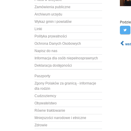
Zamówienia publiczne
Archiwum urzędu
Podziel
Wykaz gmin i powiatów
Linki
Polityka prywatności
wst
Ochrona Danych Osobowych
Napisz do nas
Informacja dla osób niepełnosprawnych
Deklaracja dostępności
Paszporty
Zgony Polaków za granicą - informacje
dla rodzin
Cudzoziemcy
Obywatelstwo
Równe traktowanie
Mniejszości narodowe i etniczne
Zdrowie