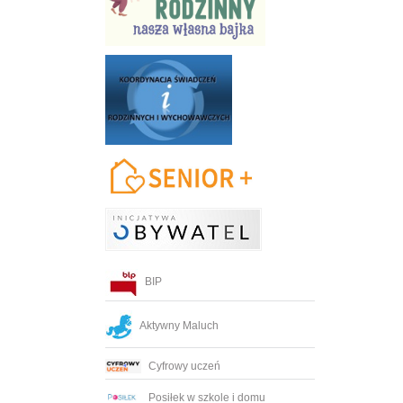
BIP
Aktywny Maluch
Cyfrowy uczeń
Posiłek w szkole i domu