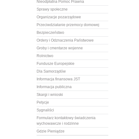
Nieodpłatna Pomoc Prawna
Sprawy społeczne
Organizacje pozarządowe
Przeciwdziałanie przemocy domowej
Bezpieczeństwo
Ordery i Odznaczenia Państwowe
Groby i cmentarze wojenne
Rolnictwo
Fundusze Europejskie
Dla Samorządów
Informacja finansowa JST
Informacja publiczna
Skargi i wnioski
Petycje
Sygnaliści
Formularz kontaktowy świadczenia
wychowawcze i rodzinne
Gdzie Pieniądze