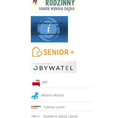
BIP
Aktywny Maluch
Cyfrowy uczeń
Posiłek w szkole i domu