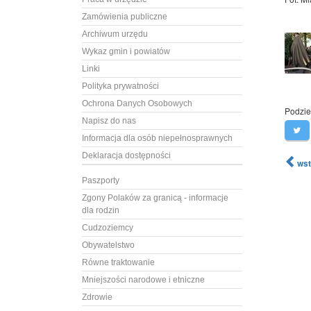
Zamówienia publiczne
Archiwum urzędu
Wykaz gmin i powiatów
Linki
Polityka prywatności
Ochrona Danych Osobowych
Podziel
Napisz do nas
Informacja dla osób niepełnosprawnych
Deklaracja dostępności
wst
Paszporty
Zgony Polaków za granicą - informacje
dla rodzin
Cudzoziemcy
Obywatelstwo
Równe traktowanie
Mniejszości narodowe i etniczne
Zdrowie