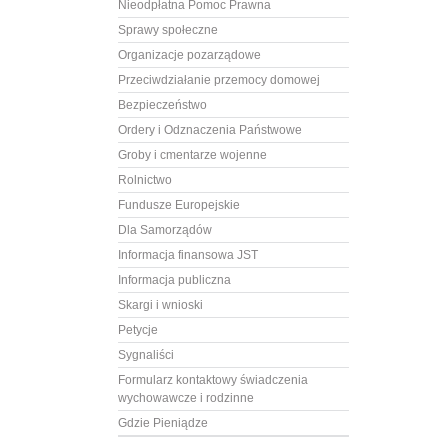
Nieodpłatna Pomoc Prawna
Sprawy społeczne
Organizacje pozarządowe
Przeciwdziałanie przemocy domowej
Bezpieczeństwo
Ordery i Odznaczenia Państwowe
Groby i cmentarze wojenne
Rolnictwo
Fundusze Europejskie
Dla Samorządów
Informacja finansowa JST
Informacja publiczna
Skargi i wnioski
Petycje
Sygnaliści
Formularz kontaktowy świadczenia
wychowawcze i rodzinne
Gdzie Pieniądze