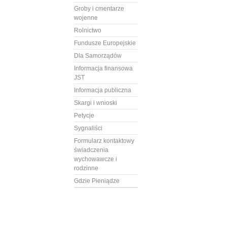
Groby i cmentarze
wojenne
Rolnictwo
Fundusze Europejskie
Dla Samorządów
Informacja finansowa
JST
Informacja publiczna
Skargi i wnioski
Petycje
Sygnaliści
Formularz kontaktowy
świadczenia
wychowawcze i
rodzinne
Gdzie Pieniądze