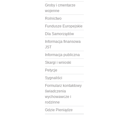
Groby i cmentarze
wojenne
Rolnictwo
Fundusze Europejskie
Dla Samorządów
Informacja finansowa
JST
Informacja publiczna
Skargi i wnioski
Petycje
Sygnaliści
Formularz kontaktowy
świadczenia
wychowawcze i
rodzinne
Gdzie Pieniądze