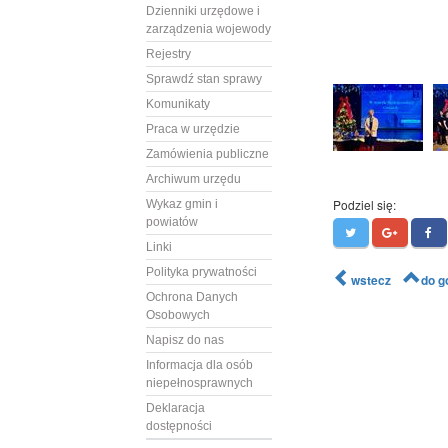
Dzienniki urzędowe i
zarządzenia wojewody
Rejestry
Sprawdź stan sprawy
Komunikaty
Praca w urzędzie
Zamówienia publiczne
Archiwum urzędu
Podziel się:
Wykaz gmin i
powiatów
Linki
Polityka prywatności
wstecz
do g
Ochrona Danych
Osobowych
Napisz do nas
Informacja dla osób
niepełnosprawnych
Deklaracja
dostępności