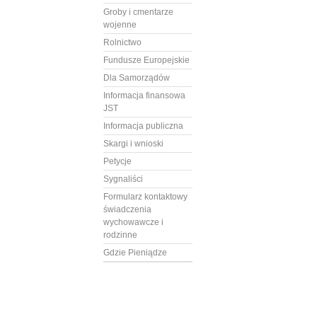
Groby i cmentarze
wojenne
Rolnictwo
Fundusze Europejskie
Dla Samorządów
Informacja finansowa
JST
Informacja publiczna
Skargi i wnioski
Petycje
Sygnaliści
Formularz kontaktowy
świadczenia
wychowawcze i
rodzinne
Gdzie Pieniądze