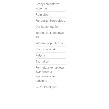
Groby i cmentarze
wojenne
Rolnictwo
Fundusze Europejskie
Dla Samorządów
Informacja finansowa
JST
Informacja publiczna
Skargi i wnioski
Petycje
Sygnaliści
Formularz kontaktowy
świadczenia
wychowawcze i
rodzinne
Gdzie Pieniądze