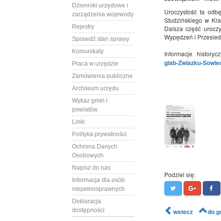
Dzienniki urzędowe i
Uroczystość ta odb
zarządzenia wojewody
Studzińskiego w Kra
Rejestry
Dalsza część uroczy
Wypędzeń i Przesie
Sprawdź stan sprawy
Komunikaty
Informacje history
glab-Zwiazku-Sowie
Praca w urzędzie
Zamówienia publiczne
Archiwum urzędu
Wykaz gmin i
powiatów
Linki
Polityka prywatności
Ochrona Danych
Osobowych
Napisz do nas
Podziel się:
Informacja dla osób
niepełnosprawnych
Deklaracja
dostępności
wstecz
do g