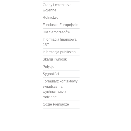
Groby i cmentarze
wojenne
Rolnictwo
Fundusze Europejskie
Dla Samorządów
Informacja finansowa
JST
Informacja publiczna
Skargi i wnioski
Petycje
Sygnaliści
Formularz kontaktowy
świadczenia
wychowawcze i
rodzinne
Gdzie Pieniądze