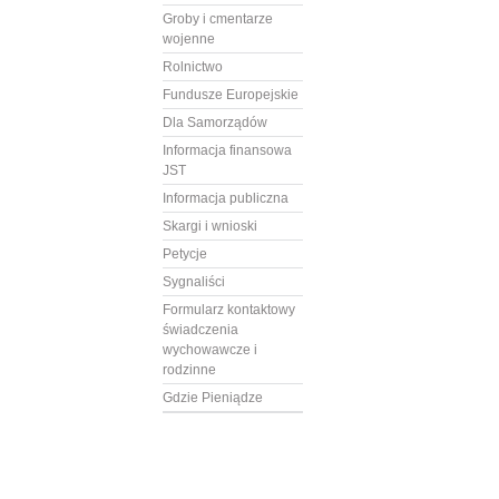
Groby i cmentarze
wojenne
Rolnictwo
Fundusze Europejskie
Dla Samorządów
Informacja finansowa
JST
Informacja publiczna
Skargi i wnioski
Petycje
Sygnaliści
Formularz kontaktowy
świadczenia
wychowawcze i
rodzinne
Gdzie Pieniądze