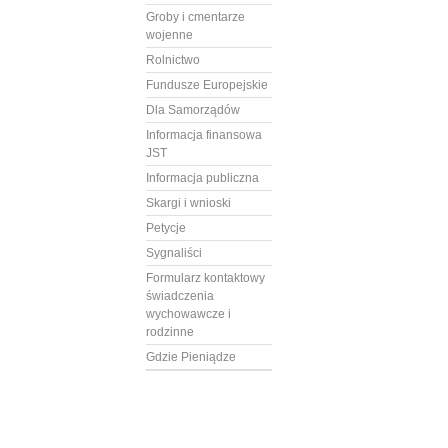
Groby i cmentarze
wojenne
Rolnictwo
Fundusze Europejskie
Dla Samorządów
Informacja finansowa
JST
Informacja publiczna
Skargi i wnioski
Petycje
Sygnaliści
Formularz kontaktowy
świadczenia
wychowawcze i
rodzinne
Gdzie Pieniądze