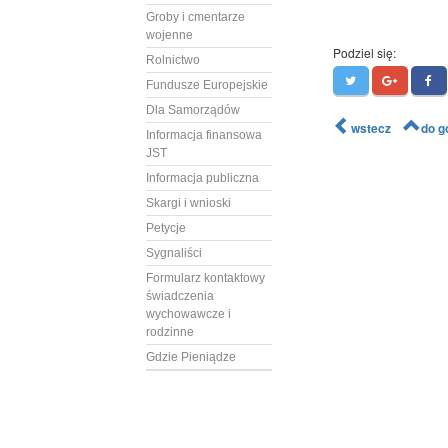
Groby i cmentarze
wojenne
Podziel się:
Rolnictwo
Fundusze Europejskie
Dla Samorządów
wstecz
do g
Informacja finansowa
JST
Informacja publiczna
Skargi i wnioski
Petycje
Sygnaliści
Formularz kontaktowy
świadczenia
wychowawcze i
rodzinne
Gdzie Pieniądze