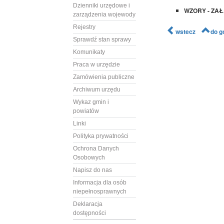
Dzienniki urzędowe i
WZORY - ZAŁ
zarządzenia wojewody
Rejestry
wstecz
do g
Sprawdź stan sprawy
Komunikaty
Praca w urzędzie
Zamówienia publiczne
Archiwum urzędu
Wykaz gmin i
powiatów
Linki
Polityka prywatności
Ochrona Danych
Osobowych
Napisz do nas
Informacja dla osób
niepełnosprawnych
Deklaracja
dostępności