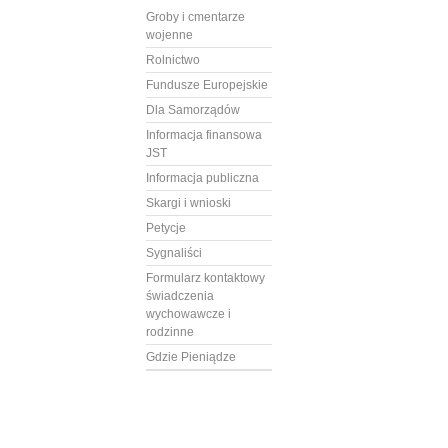
Groby i cmentarze
wojenne
Rolnictwo
Fundusze Europejskie
Dla Samorządów
Informacja finansowa
JST
Informacja publiczna
Skargi i wnioski
Petycje
Sygnaliści
Formularz kontaktowy
świadczenia
wychowawcze i
rodzinne
Gdzie Pieniądze